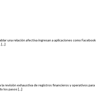
ablar una relación afectiva ingresan a aplicaciones como Facebook
 […]
ca la revisión exhaustiva de registros financieros y operativos para
do los pasos […]