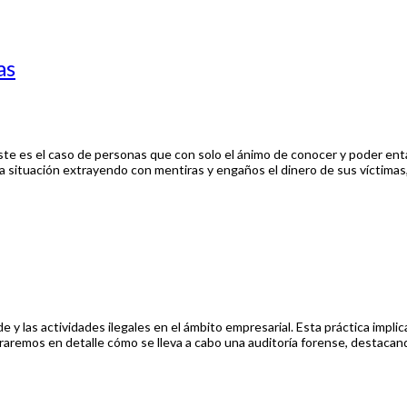
as
ste es el caso de personas que con solo el ánimo de conocer y poder ent
 situación extrayendo con mentiras y engaños el dinero de sus víctimas,
de y las actividades ilegales en el ámbito empresarial. Esta práctica impli
oraremos en detalle cómo se lleva a cabo una auditoría forense, destacan