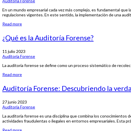
Auditoría Forense
En un mundo empresarial cada vez más complejo, es fundamental que las
regulaciones vigentes. En este sentido, la implementación de una audit
Read more
¿Qué es la Auditoría Forense?
11 julio 2023
Auditoría Forense
La auditoría forense se define como un proceso sistemático de recolecci
Read more
Auditoría Forense: Descubriendo la verdad
27 junio 2023
Auditoría Forense
La auditoría forense es una disciplina que combina los conocimientos de 
actividades fraudulentas o ilegales en entornos empresariales. Esta práct
Read more