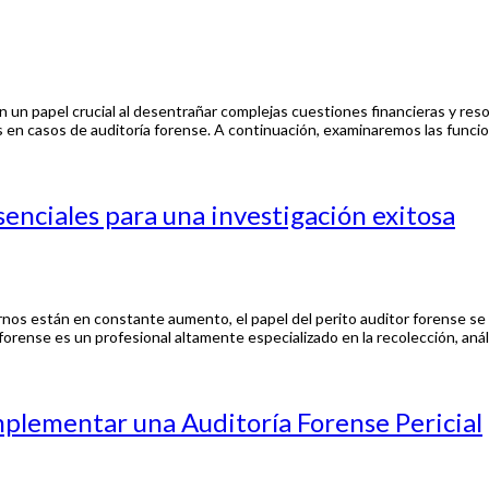
egan un papel crucial al desentrañar complejas cuestiones financieras y r
zgos en casos de auditoría forense. A continuación, examinaremos las fun
senciales para una investigación exitosa
ernos están en constante aumento, el papel del perito auditor forense se
forense es un profesional altamente especializado en la recolección, anál
mplementar una Auditoría Forense Pericial