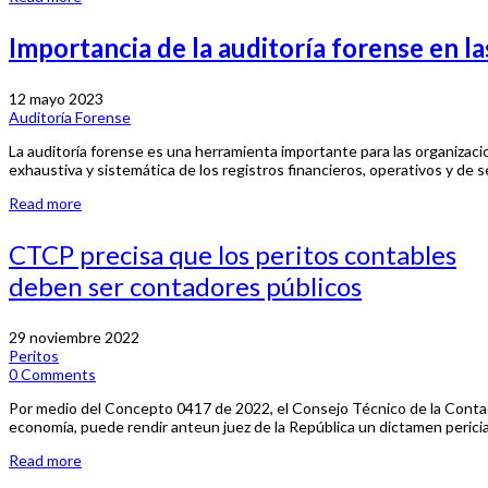
Importancia de la auditoría forense en l
12 mayo 2023
Auditoría Forense
La auditoría forense es una herramienta importante para las organizacio
exhaustiva y sistemática de los registros financieros, operativos y de 
Read more
CTCP precisa que los peritos contables
deben ser contadores públicos
29 noviembre 2022
Peritos
0 Comments
Por medio del Concepto 0417 de 2022, el Consejo Técnico de la Contad
economía, puede rendir anteun juez de la República un dictamen pericial
Read more