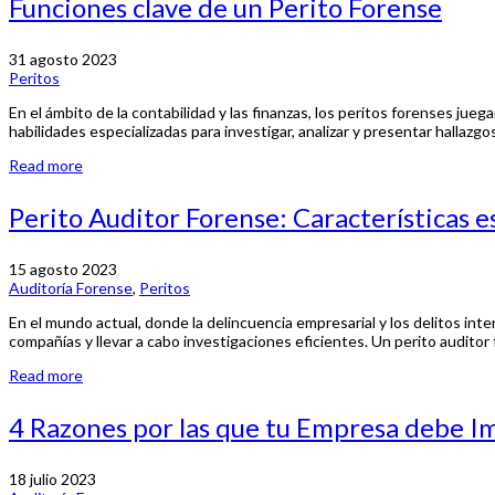
Funciones clave de un Perito Forense
31 agosto 2023
Peritos
En el ámbito de la contabilidad y las finanzas, los peritos forenses ju
habilidades especializadas para investigar, analizar y presentar halla
Read more
Perito Auditor Forense: Características e
15 agosto 2023
Auditoría Forense
,
Peritos
En el mundo actual, donde la delincuencia empresarial y los delitos int
compañías y llevar a cabo investigaciones eficientes. Un perito auditor 
Read more
4 Razones por las que tu Empresa debe I
18 julio 2023