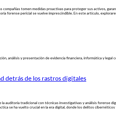
 compañías tomen medidas proactivas para proteger sus activos, garantiz
oría forense pericial se vuelve imprescindible. En este artículo, explora
ón, análisis y presentación de evidencia financiera, informática y legal c
 detrás de los rastros digitales
la auditoría tradicional con técnicas investigativas y análisis forense d
ica se ha vuelto crucial en la era digital, donde los delitos cibernéticos