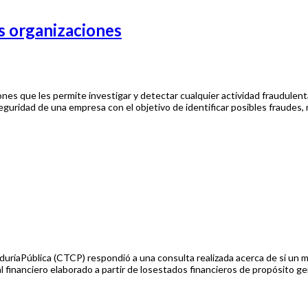
as organizaciones
nes que les permite investigar y detectar cualquier actividad fraudulent
seguridad de una empresa con el objetivo de identificar posibles fraudes,
uríaPública (CTCP) respondió a una consulta realizada acerca de si un
 financiero elaborado a partir de losestados financieros de propósito ge