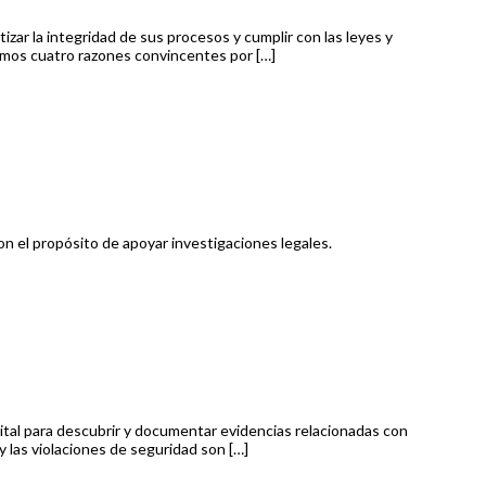
ar la integridad de sus procesos y cumplir con las leyes y
remos cuatro razones convincentes por […]
on el propósito de apoyar investigaciones legales.
igital para descubrir y documentar evidencias relacionadas con
 y las violaciones de seguridad son […]