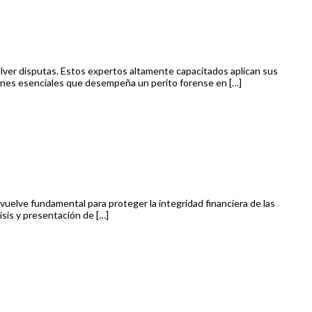
esolver disputas. Estos expertos altamente capacitados aplican sus
ciones esenciales que desempeña un perito forense en […]
 vuelve fundamental para proteger la integridad financiera de las
isis y presentación de […]