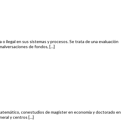
a o ilegal en sus sistemas y procesos. Se trata de una evaluación
 malversaciones de fondos, […]
 matemático, conestudios de magíster en economía y doctorado en
neral y centros […]