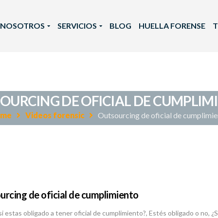
NOSOTROS
SERVICIOS
BLOG
HUELLA FORENSE
T
OURCING DE OFICIAL DE CUMPLIM
ome
Videos forensic
Outsourcing de oficial de cumplimi
rcing de oficial de cumplimiento
si estas obligado a tener oficial de cumplimiento?, Estés obligado o no