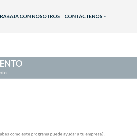
RABAJA CON NOSOTROS
CONTÁCTENOS
IENTO
ento
, ¿Sabes como este programa puede ayudar a tu empresa?.