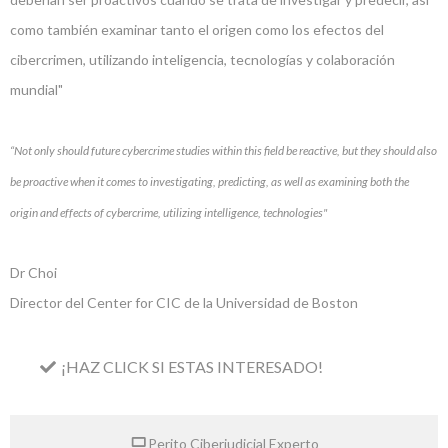
como también examinar tanto el origen como los efectos del
cibercrimen, utilizando inteligencia, tecnologías y colaboración
mundial"
“Not only should future cybercrime studies within this field be reactive, but they should also
be proactive when it comes to investigating, predicting, as well as examining both the
origin and effects of cybercrime, utilizing intelligence, technologies"
Dr Choi
Director del Center for CIC de la Universidad de Boston
¡HAZ CLICK SI ESTAS INTERESADO!
Perito Ciberjudicial Experto