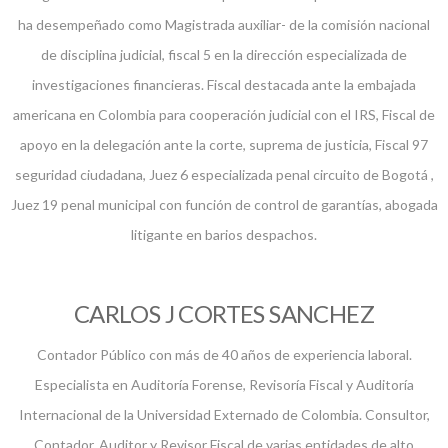
ha desempeñado como Magistrada auxiliar- de la comisión nacional
de disciplina judicial, fiscal 5 en la dirección especializada de
investigaciones financieras. Fiscal destacada ante la embajada
americana en Colombia para cooperación judicial con el IRS, Fiscal de
apoyo en la delegación ante la corte, suprema de justicia, Fiscal 97
seguridad ciudadana, Juez 6 especializada penal circuito de Bogotá ,
Juez 19 penal municipal con función de control de garantías, abogada
litigante en barios despachos.
CARLOS J CORTES SANCHEZ
Contador Público con más de 40 años de experiencia laboral.
Especialista en Auditoría Forense, Revisoría Fiscal y Auditoría
Internacional de la Universidad Externado de Colombia. Consultor,
Contador, Auditor y Revisor Fiscal de varias entidades de alto